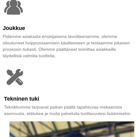
Joukkue
Pidämme asiakasta ensisijaisena tavoitteenamme, olemme
sitoutuneet huippuosaamisen käsitteeseen ja testaamme jokaisen
prosessin tiukasti. Olemme päättäneet toimittaa asiakkaille
täydellisiä valmiita tuotteita.
Tekninen tuki
Teknikkomme tarjoavat paikan päällä tapahtuvaa mekaanista
asennusta, etätukea ja muita palveluita tuottavuutesi lisäämiseksi.