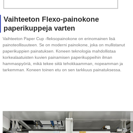
Vaihteeton Flexo-painokone
paperikuppeja varten
Vaihteeton Paper Cup -fleksopainokone on erinomainen lisä
painoteollisuuteen. Se on moderni painokone, joka on mullistanut
paperikuppien painatuksen. Koneen teknologia mahdollistaa
korkealaatuisten kuvien painamisen paperikuppeihin ilman
hammaspyöriä, mikä tekee siitä tehokkaamman, nopeamman ja
tarkemman. Koneen toinen etu on sen tarkkuus painatuksessa.