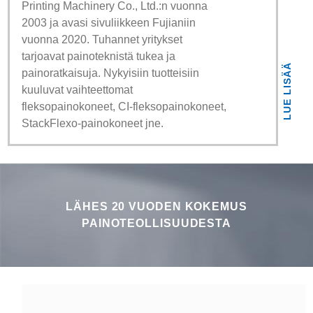
Printing Machinery Co., Ltd.:n vuonna
2003 ja avasi sivuliikkeen Fujianiin
vuonna 2020. Tuhannet yritykset
tarjoavat painoteknistä tukea ja
LUE LISÄÄ
painoratkaisuja. Nykyisiin tuotteisiin
kuuluvat vaihteettomat
fleksopainokoneet, CI-fleksopainokoneet,
StackFlexo-painokoneet jne.
LÄHES 20 VUODEN KOKEMUS
PAINOTEOLLISUUDESTA