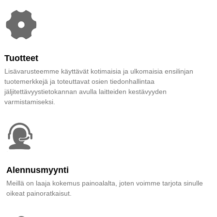
Tuotteet
Lisävarusteemme käyttävät kotimaisia ​​ja ulkomaisia ​​ensilinjan
tuotemerkkejä ja toteuttavat osien tiedonhallintaa
jäljitettävyystietokannan avulla laitteiden kestävyyden
varmistamiseksi.
Alennusmyynti
Meillä on laaja kokemus painoalalta, joten voimme tarjota sinulle
oikeat painoratkaisut.