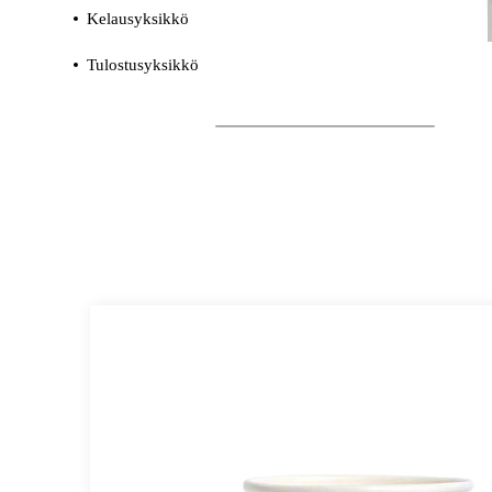
Kelausyksikkö
Tulostusyksikkö