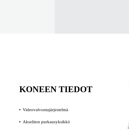
KONEEN TIEDOT
Videovalvontajärjestelmä
Akseliton purkausyksikkö