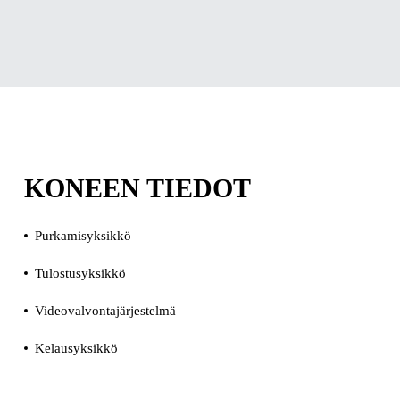
KONEEN TIEDOT
Purkamisyksikkö
Tulostusyksikkö
Videovalvontajärjestelmä
Kelausyksikkö