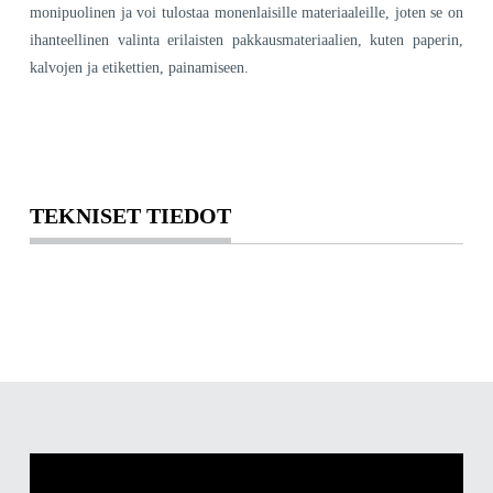
monipuolinen ja voi tulostaa monenlaisille materiaaleille, joten se on
ihanteellinen valinta erilaisten pakkausmateriaalien, kuten paperin,
kalvojen ja etikettien, painamiseen.
TEKNISET TIEDOT