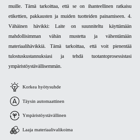
muille. Tämä tarkoittaa, että se on ihanteellinen ratkaisu
etikettien, pakkausten ja muiden tuotteiden painamiseen.
4.
Vähäinen hävikki: Laite on suunniteltu käyttämään
mahdollisimman vähän mustetta ja vähentämään
materiaalihävikkiä. Tämä tarkoittaa, että voit pienentää
tulostuskustannuksiasi ja tehdä tuotantoprosessistasi
ympäristöystävällisemmän.
Korkea hyötysuhde
Täysin automaattinen
Ympäristöystävällinen
Laaja materiaalivalikoima