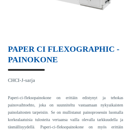
PAPER CI FLEXOGRAPHIC -
PAINOKONE
CHCI-J-sarja
Paperi-ci-fleksopainokone on erittäin edistynyt ja tehokas
painovaihtoehto, joka on suunniteltu vastaamaan nykyaikaisten
painolaitosten tarpeisiin. Se on mullistanut painoprosessin luomalla
korkealaatuisia tulosteita vertaansa vailla olevalla tarkkuudella ja
täsmällisyydellä. Paperi-ci-fleksopainokone on myös erittäin