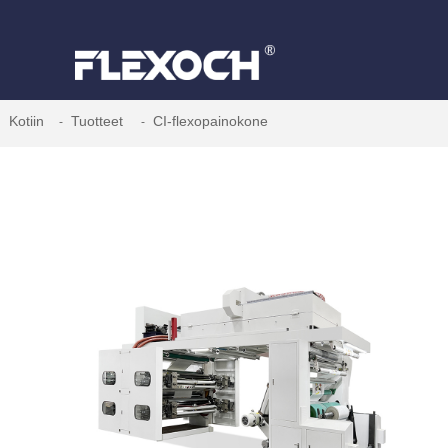
Kotiin
Tuotteet
CI-flexopainokone