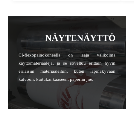
NÄYTENÄYTTÖ
CI-flexopainokoneella on laaja valikoima
käyttömateriaaleja, ja se soveltuu erittäin hyvin
erilaisiin materiaaleihin, kuten läpinäkyvään
kalvoon, kuitukankaaseen, paperiin jne.