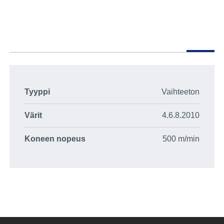
Tyyppi
Vaihteeton
Värit
4.6.8.2010
Koneen nopeus
500 m/min