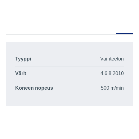
Tyyppi
Vaihteeton
Värit
4.6.8.2010
Koneen nopeus
500 m/min