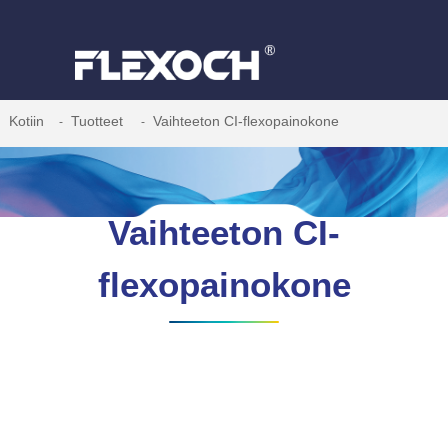
Kotiin
Tuotteet
Vaihteeton CI-flexopainokone
Vaihteeton CI-
flexopainokone