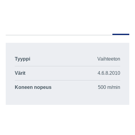
Tyyppi
Vaihteeton
Värit
4.6.8.2010
Koneen nopeus
500 m/min