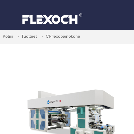
Kotiin
Tuotteet
CI-flexopainokone