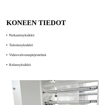
KONEEN TIEDOT
Purkamisyksikkö
Tulostusyksikkö
Videovalvontajärjestelmä
Kelausyksikkö