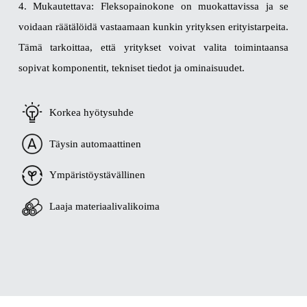
4. Mukautettava: Fleksopainokone on muokattavissa ja se
voidaan räätälöidä vastaamaan kunkin yrityksen erityistarpeita.
Tämä tarkoittaa, että yritykset voivat valita toimintaansa
sopivat komponentit, tekniset tiedot ja ominaisuudet.
Korkea hyötysuhde
Täysin automaattinen
Ympäristöystävällinen
Laaja materiaalivalikoima