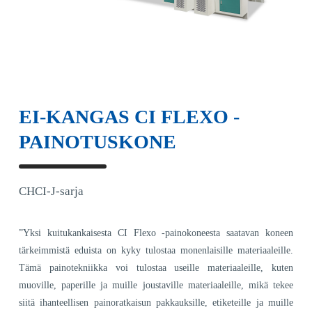
EI-KANGAS CI FLEXO -
PAINOTUSKONE
CHCI-J-sarja
”Yksi kuitukankaisesta CI Flexo -painokoneesta saatavan koneen
tärkeimmistä eduista on kyky tulostaa monenlaisille materiaaleille.
Tämä painotekniikka voi tulostaa useille materiaaleille, kuten
muoville, paperille ja muille joustaville materiaaleille, mikä tekee
siitä ihanteellisen painoratkaisun pakkauksille, etiketeille ja muille