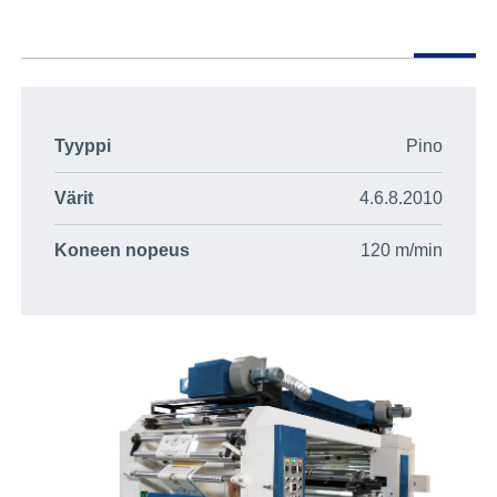
Tyyppi
Pino
Värit
4.6.8.2010
Koneen nopeus
120 m/min