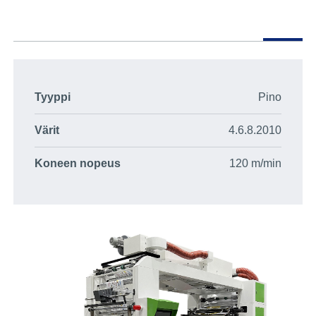
Tyyppi
Pino
Värit
4.6.8.2010
Koneen nopeus
120 m/min