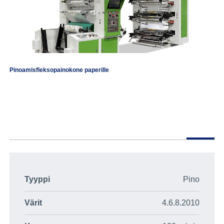
Pinoamisfleksopainokone paperille
Tyyppi
Pino
Värit
4.6.8.2010