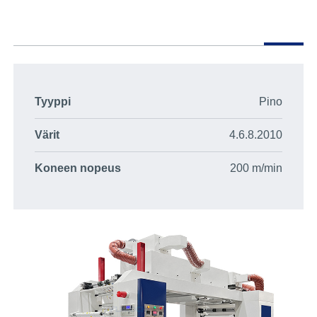
Tyyppi
Pino
Värit
4.6.8.2010
Koneen nopeus
200 m/min