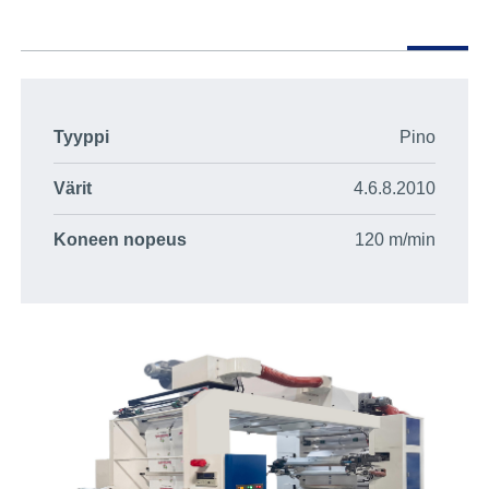
Tyyppi
Pino
Värit
4.6.8.2010
Koneen nopeus
120 m/min