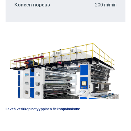
Koneen nopeus
200 m/min
Leveä verkkopinotyyppinen fleksopainokone