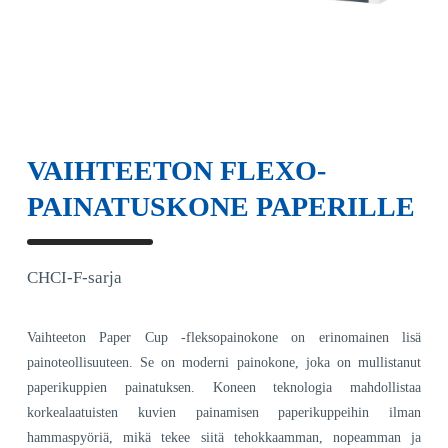
VAIHTEETON FLEXO-
PAINATUSKONE PAPERILLE
CHCI-F-sarja
Vaihteeton Paper Cup -fleksopainokone on erinomainen lisä
painoteollisuuteen. Se on moderni painokone, joka on mullistanut
paperikuppien painatuksen. Koneen teknologia mahdollistaa
korkealaatuisten kuvien painamisen paperikuppeihin ilman
hammaspyöriä, mikä tekee siitä tehokkaamman, nopeamman ja