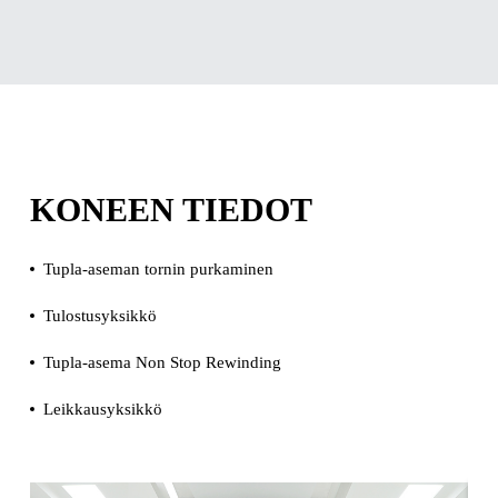
KONEEN TIEDOT
Tupla-aseman tornin purkaminen
Tulostusyksikkö
Tupla-asema Non Stop Rewinding
Leikkausyksikkö