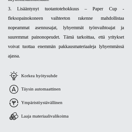
3. Lisääntynyt tuotantotehokkuus – Paper Cup -
fleksopainokoneen vaihteeton rakenne mahdollistaa
nopeammat asennusajat, lyhyemmät työnvaihtoajat ja
suuremmat painonopeudet. Tämä tarkoittaa, että yritykset
voivat tuottaa enemmän pakkausmateriaaleja lyhyemmässä
ajassa.
Korkea hyötysuhde
Täysin automaattinen
Ympäristöystävällinen
Laaja materiaalivalikoima