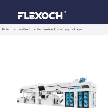
Kotiin
Tuotteet
Vaihteeton CI-flexopainokone