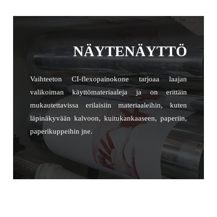
NÄYTENÄYTTÖ
Vaihteeton CI-flexopainokone tarjoaa laajan
valikoiman käyttömateriaaleja ja on erittäin
mukautettavissa erilaisiin materiaaleihin, kuten
läpinäkyvään kalvoon, kuitukankaaseen, paperiin,
paperikuppeihin jne.