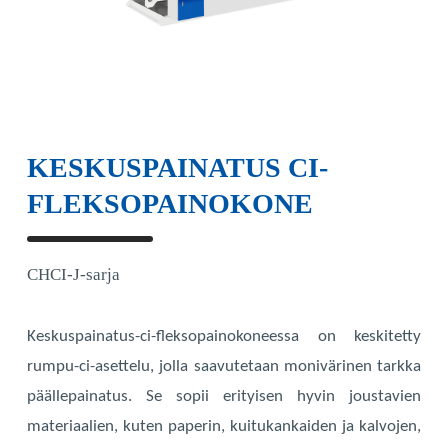
KESKUSPAINATUS CI-
FLEKSOPAINOKONE
CHCI-J-sarja
Keskuspainatus-ci-fleksopainokoneessa on keskitetty
rumpu-ci-asettelu, jolla saavutetaan monivärinen tarkka
päällepainatus. Se sopii erityisen hyvin joustavien
materiaalien, kuten paperin, kuitukankaiden ja kalvojen,