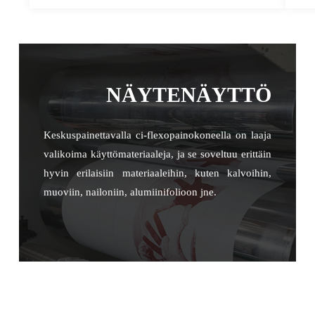
NÄYTENÄYTTÖ
Keskuspainettavalla ci-flexopainokoneella on laaja
valikoima käyttömateriaaleja, ja se soveltuu erittäin
hyvin erilaisiin materiaaleihin, kuten kalvoihin,
muoviin, nailoniin, alumiinifolioon jne.