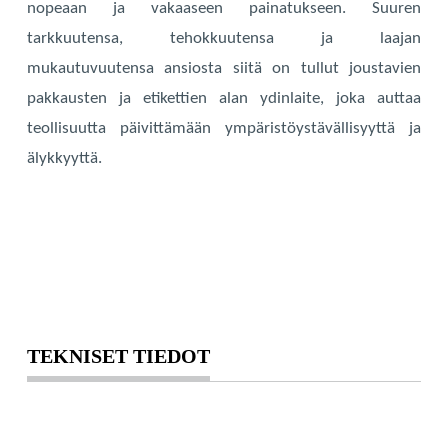
nopeaan ja vakaaseen painatukseen. Suuren
tarkkuutensa, tehokkuutensa ja laajan
mukautuvuutensa ansiosta siitä on tullut joustavien
pakkausten ja etikettien alan ydinlaite, joka auttaa
teollisuutta päivittämään ympäristöystävällisyyttä ja
älykkyyttä.
TEKNISET TIEDOT