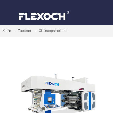
Kotiin
Tuotteet
CI-flexopainokone