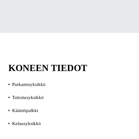
KONEEN TIEDOT
Purkamisyksikkö
Tulostusyksikkö
Kääntöpalkki
Kelausyksikkö