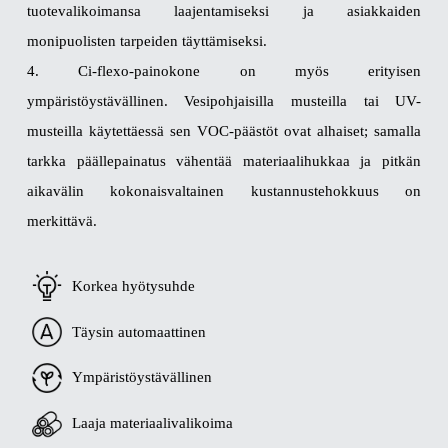
tuotevalikoimansa laajentamiseksi ja asiakkaiden
monipuolisten tarpeiden täyttämiseksi.
4. Ci-flexo-painokone on myös erityisen
ympäristöystävällinen. Vesipohjaisilla musteilla tai UV-
musteilla käytettäessä sen VOC-päästöt ovat alhaiset; samalla
tarkka päällepainatus vähentää materiaalihukkaa ja pitkän
aikavälin kokonaisvaltainen kustannustehokkuus on
merkittävä.
Korkea hyötysuhde
Täysin automaattinen
Ympäristöystävällinen
Laaja materiaalivalikoima