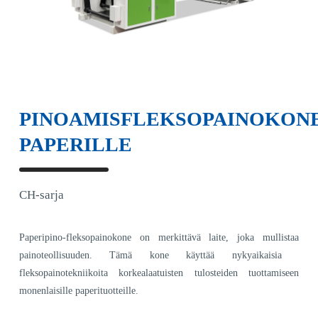
PINOAMISFLEKSOPAINOKON
PAPERILLE
CH-sarja
Paperipino-fleksopainokone on merkittävä laite, joka mullistaa
painoteollisuuden. Tämä kone käyttää nykyaikaisia ​​
fleksopainotekniikoita korkealaatuisten tulosteiden tuottamiseen
monenlaisille paperituotteille.