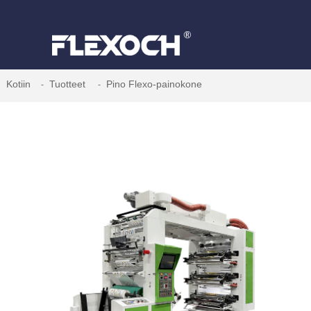
Kotiin
Tuotteet
Pino Flexo-painokone