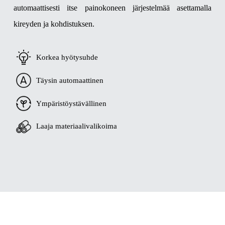
automaattisesti itse painokoneen järjestelmää asettamalla
kireyden ja kohdistuksen.
Korkea hyötysuhde
Täysin automaattinen
Ympäristöystävällinen
Laaja materiaalivalikoima