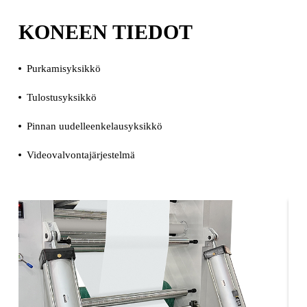
KONEEN TIEDOT
Purkamisyksikkö
Tulostusyksikkö
Pinnan uudelleenkelausyksikkö
Videovalvontajärjestelmä