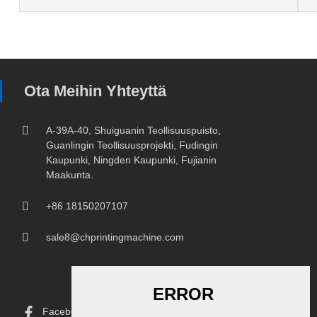
Ota Meihin Yhteyttä
A-39A-40, Shuiguanin Teollisuuspuisto,
Guanlingin Teollisuusprojekti, Fudingin
Kaupunki, Ningden Kaupunki, Fujianin
Maakunta.
+86 18150207107
sale8@chprintingmachine.com
Facebook