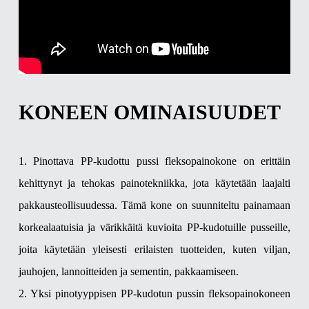
KONEEN OMINAISUUDET
1. Pinottava PP-kudottu pussi fleksopainokone on erittäin
kehittynyt ja tehokas painotekniikka, jota käytetään laajalti
pakkausteollisuudessa. Tämä kone on suunniteltu painamaan
korkealaatuisia ja värikkäitä kuvioita PP-kudotuille pusseille,
joita käytetään yleisesti erilaisten tuotteiden, kuten viljan,
jauhojen, lannoitteiden ja sementin, pakkaamiseen.
2. Yksi pinotyyppisen PP-kudotun pussin fleksopainokoneen