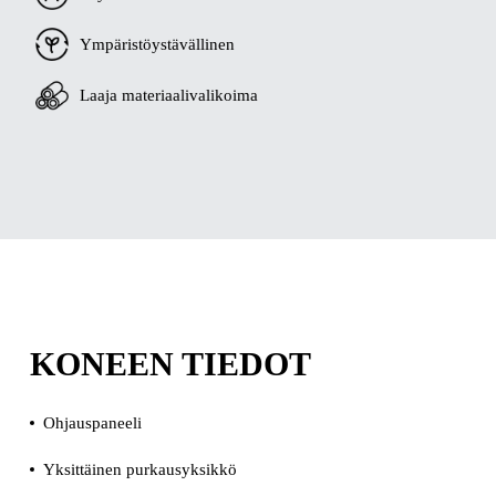
Ympäristöystävällinen
Laaja materiaalivalikoima
KONEEN TIEDOT
Ohjauspaneeli
Yksittäinen purkausyksikkö