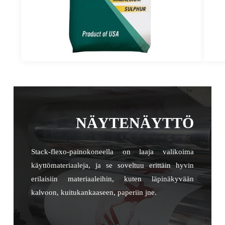
NÄYTENÄYTTÖ
Stack-flexo-painokoneella on laaja valikoima
käyttömateriaaleja, ja se soveltuu erittäin hyvin
erilaisiin materiaaleihin, kuten läpinäkyvään
kalvoon, kuitukankaaseen, paperiin jne.