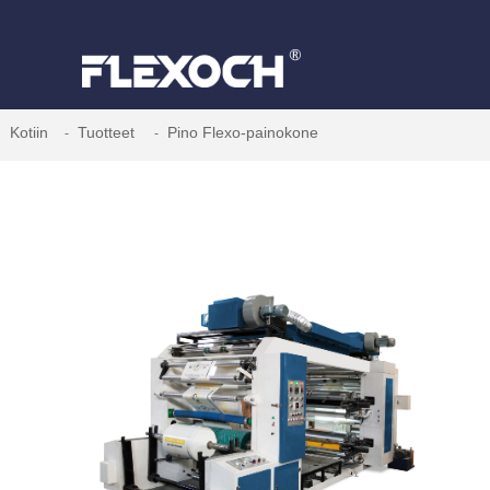
Kotiin
Tuotteet
Pino Flexo-painokone