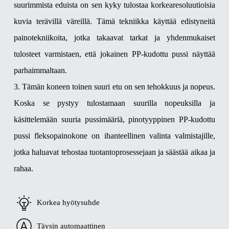
suurimmista eduista on sen kyky tulostaa korkearesoluutioisia
kuvia terävillä väreillä. Tämä tekniikka käyttää edistyneitä
painotekniikoita, jotka takaavat tarkat ja yhdenmukaiset
tulosteet varmistaen, että jokainen PP-kudottu pussi näyttää
parhaimmaltaan.
3. Tämän koneen toinen suuri etu on sen tehokkuus ja nopeus.
Koska se pystyy tulostamaan suurilla nopeuksilla ja
käsittelemään suuria pussimääriä, pinotyyppinen PP-kudottu
pussi fleksopainokone on ihanteellinen valinta valmistajille,
jotka haluavat tehostaa tuotantoprosessejaan ja säästää aikaa ja
rahaa.
Korkea hyötysuhde
Täysin automaattinen